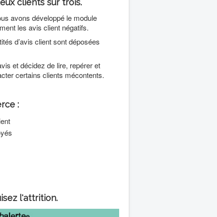
ux clients sur trois.
 nous avons développé le module
ent les avis client négatifs.
ités d’avis client sont déposées
vis et décidez de lire, repérer et
cter certains clients mécontents.
rce :
ient
oyés
sez l'attrition.