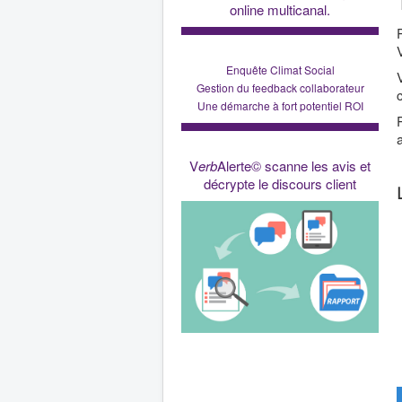
online multicanal.
Enquête Climat Social
Gestion du feedback collaborateur
Une démarche à fort potentiel ROI
V
erb
Alerte© scanne les avis et
décrypte le discours client